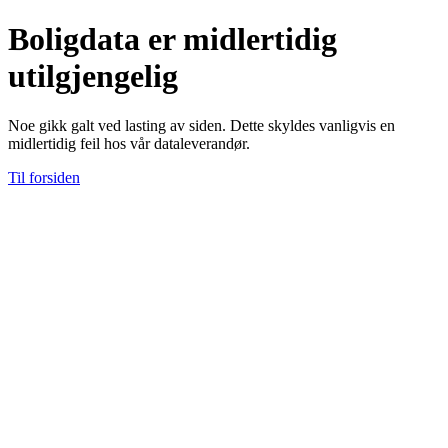
Boligdata er midlertidig
utilgjengelig
Noe gikk galt ved lasting av siden. Dette skyldes vanligvis en
midlertidig feil hos vår dataleverandør.
Til forsiden