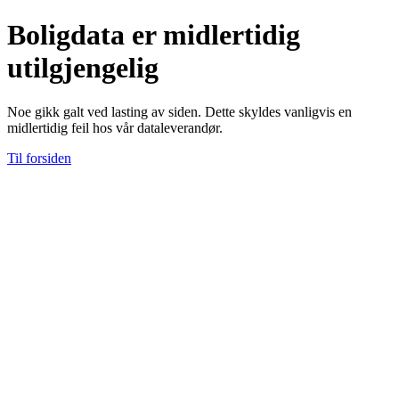
Boligdata er midlertidig
utilgjengelig
Noe gikk galt ved lasting av siden. Dette skyldes vanligvis en
midlertidig feil hos vår dataleverandør.
Til forsiden