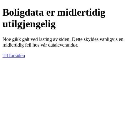
Boligdata er midlertidig
utilgjengelig
Noe gikk galt ved lasting av siden. Dette skyldes vanligvis en
midlertidig feil hos vår dataleverandør.
Til forsiden