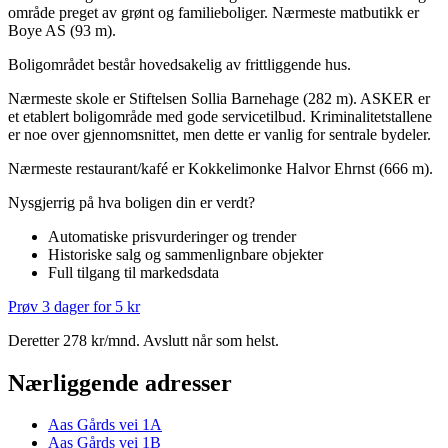
område preget av grønt og familieboliger. Nærmeste matbutikk er
Boye AS (93 m).
Boligområdet består hovedsakelig av frittliggende hus.
Nærmeste skole er Stiftelsen Sollia Barnehage (282 m). ASKER er
et etablert boligområde med gode servicetilbud. Kriminalitetstallene
er noe over gjennomsnittet, men dette er vanlig for sentrale bydeler.
Nærmeste restaurant/kafé er Kokkelimonke Halvor Ehrnst (666 m).
Nysgjerrig på hva boligen din er verdt?
Automatiske prisvurderinger og trender
Historiske salg og sammenlignbare objekter
Full tilgang til markedsdata
Prøv 3 dager for 5 kr
Deretter 278 kr/mnd. Avslutt når som helst.
Nærliggende adresser
Aas Gårds vei 1A
Aas Gårds vei 1B