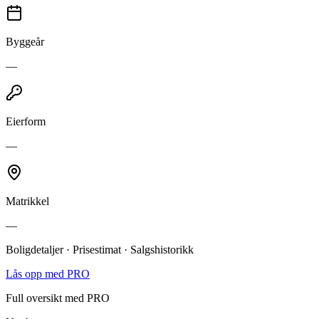
Byggeår
—
Eierform
—
Matrikkel
—
Boligdetaljer · Prisestimat · Salgshistorikk
Lås opp med PRO
Full oversikt med PRO