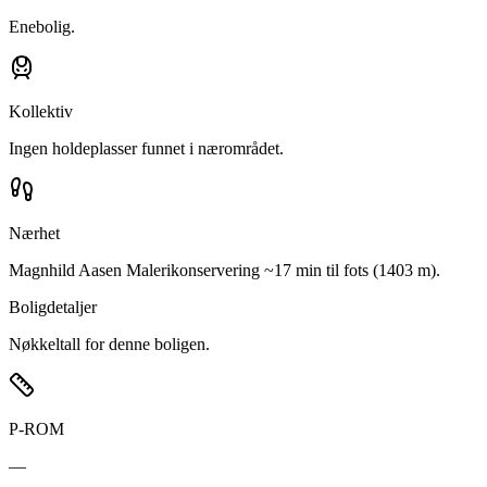
Enebolig.
Kollektiv
Ingen holdeplasser funnet i nærområdet.
Nærhet
Magnhild Aasen Malerikonservering ~17 min til fots (1403 m).
Boligdetaljer
Nøkkeltall for denne boligen.
P-ROM
—