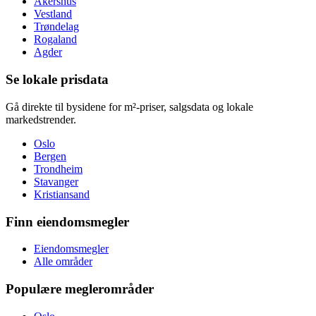
Akershus
Vestland
Trøndelag
Rogaland
Agder
Se lokale prisdata
Gå direkte til bysidene for m²-priser, salgsdata og lokale
markedstrender.
Oslo
Bergen
Trondheim
Stavanger
Kristiansand
Finn eiendomsmegler
Eiendomsmegler
Alle områder
Populære meglerområder