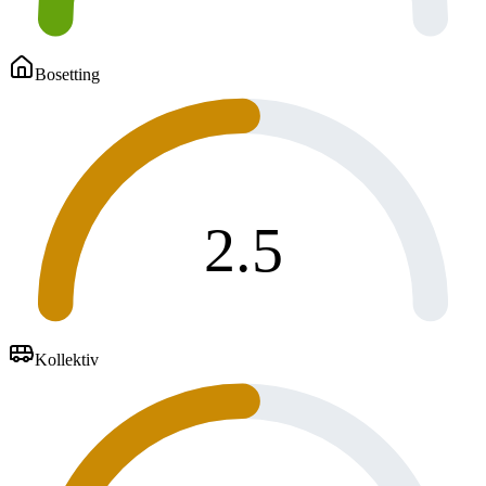
Bosetting
2.5
Kollektiv