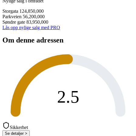
Nylige salg i området
Storgata 12
4,850,000
Parkveien 5
6,200,000
Søndre gate 8
3,950,000
Lås opp nylige salg med PRO
Om denne adressen
2.5
Sikkerhet
Se detaljer >