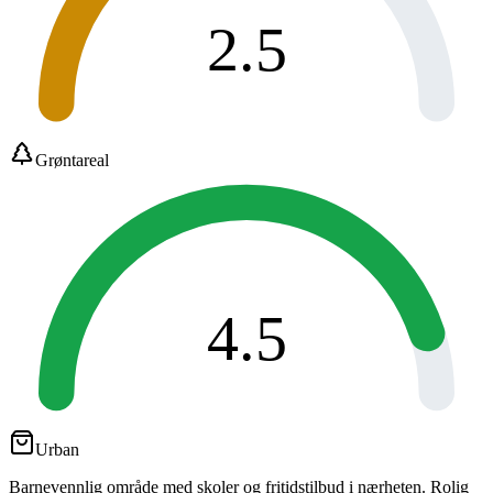
2.5
Grøntareal
4.5
Urban
Barnevennlig område med skoler og fritidstilbud i nærheten. Rolig