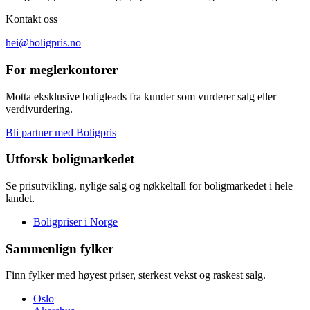
Kontakt oss
hei@boligpris.no
For meglerkontorer
Motta eksklusive boligleads fra kunder som vurderer salg eller
verdivurdering.
Bli partner med Boligpris
Utforsk boligmarkedet
Se prisutvikling, nylige salg og nøkkeltall for boligmarkedet i hele
landet.
Boligpriser i Norge
Sammenlign fylker
Finn fylker med høyest priser, sterkest vekst og raskest salg.
Oslo