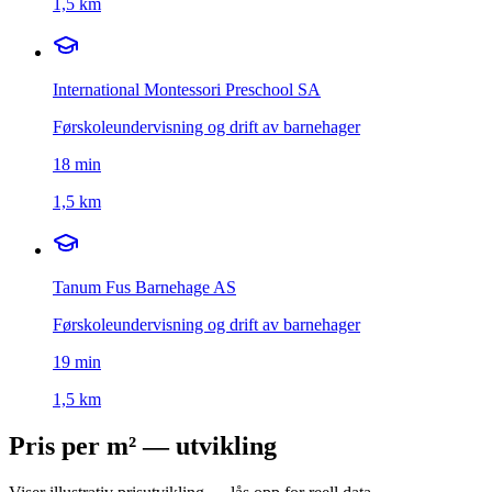
1,5 km
International Montessori Preschool SA
Førskoleundervisning og drift av barnehager
18
min
1,5 km
Tanum Fus Barnehage AS
Førskoleundervisning og drift av barnehager
19
min
1,5 km
Pris per m² — utvikling