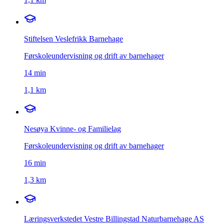
Stiftelsen Veslefrikk Barnehage
Førskoleundervisning og drift av barnehager
14
min
1,1 km
Nesøya Kvinne- og Familielag
Førskoleundervisning og drift av barnehager
16
min
1,3 km
Læringsverkstedet Vestre Billingstad Naturbarnehage AS