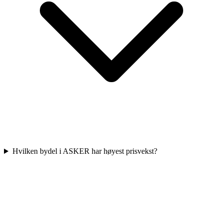
Hvilken bydel i ASKER har høyest prisvekst?