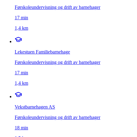
Førskoleundervisning og drift av barnehager
17
min
1,4 km
Lekestuen Familiebarnehage
Førskoleundervisning og drift av barnehager
17
min
1,4 km
Vekstbarnehagen AS
Førskoleundervisning og drift av barnehager
18
min