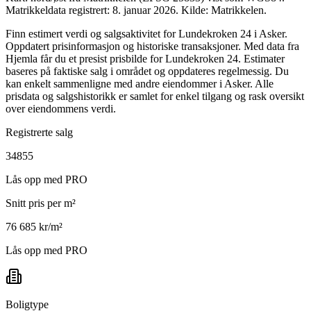
Matrikkeldata registrert: 8. januar 2026.
Kilde: Matrikkelen.
Finn estimert verdi og salgsaktivitet for Lundekroken 24 i Asker.
Oppdatert prisinformasjon og historiske transaksjoner. Med data fra
Hjemla får du et presist prisbilde for Lundekroken 24. Estimater
baseres på faktiske salg i området og oppdateres regelmessig. Du
kan enkelt sammenligne med andre eiendommer i Asker. Alle
prisdata og salgshistorikk er samlet for enkel tilgang og rask oversikt
over eiendommens verdi.
Registrerte salg
34855
Lås opp med PRO
Snitt pris per m²
76 685 kr/m²
Lås opp med PRO
Boligtype