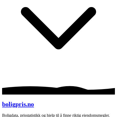
boligpris.no
Boligdata, prisstatistikk og hjelp til å finne riktig eiendomsmegler.