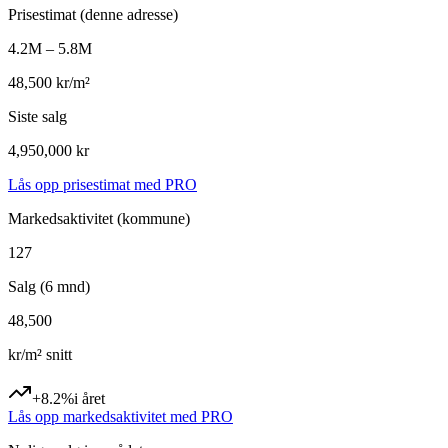
Prisestimat
(denne adresse)
4.2M – 5.8M
48,500 kr/m²
Siste salg
4,950,000 kr
Lås opp prisestimat med PRO
Markedsaktivitet
(kommune)
127
Salg (6 mnd)
48,500
kr/m² snitt
+8.2%
i året
Lås opp markedsaktivitet med PRO