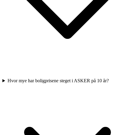
Hvor mye har boligprisene steget i ASKER på 10 år?