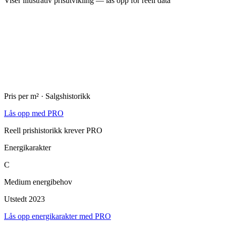
Viser illustrativ prisutvikling — lås opp for reell data
Pris per m² · Salgshistorikk
Lås opp med PRO
Reell prishistorikk krever PRO
Energikarakter
C
Medium energibehov
Utstedt 2023
Lås opp energikarakter med PRO