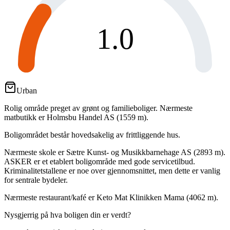
1.0
Urban
Rolig område preget av grønt og familieboliger. Nærmeste
matbutikk er Holmsbu Handel AS (1559 m).
Boligområdet består hovedsakelig av frittliggende hus.
Nærmeste skole er Sætre Kunst- og Musikkbarnehage AS (2893 m).
ASKER er et etablert boligområde med gode servicetilbud.
Kriminalitetstallene er noe over gjennomsnittet, men dette er vanlig
for sentrale bydeler.
Nærmeste restaurant/kafé er Keto Mat Klinikken Mama (4062 m).
Nysgjerrig på hva boligen din er verdt?