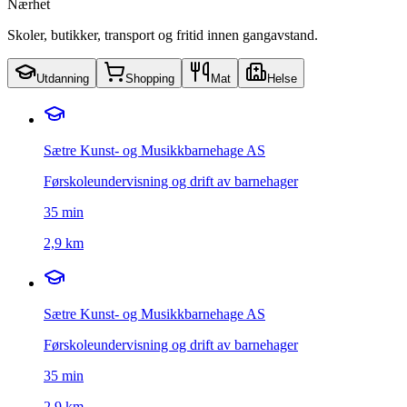
Nærhet
Skoler, butikker, transport og fritid innen gangavstand.
Utdanning
Shopping
Mat
Helse
Sætre Kunst- og Musikkbarnehage AS
Førskoleundervisning og drift av barnehager
35
min
2,9 km
Sætre Kunst- og Musikkbarnehage AS
Førskoleundervisning og drift av barnehager
35
min
2,9 km