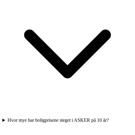
Hvor mye har boligprisene steget i ASKER på 10 år?