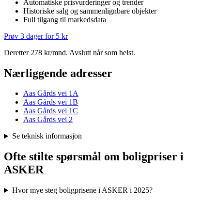
Automatiske prisvurderinger og trender
Historiske salg og sammenlignbare objekter
Full tilgang til markedsdata
Prøv 3 dager for 5 kr
Deretter 278 kr/mnd. Avslutt når som helst.
Nærliggende adresser
Aas Gårds vei 1A
Aas Gårds vei 1B
Aas Gårds vei 1C
Aas Gårds vei 2
Se teknisk informasjon
Ofte stilte spørsmål om boligpriser i
ASKER
Hvor mye steg boligprisene i ASKER i 2025?