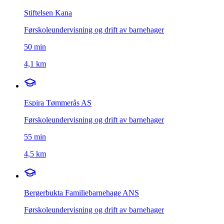
Stiftelsen Kana
Førskoleundervisning og drift av barnehager
50
min
4,1 km
Espira Tømmerås AS
Førskoleundervisning og drift av barnehager
55
min
4,5 km
Bergerbukta Familiebarnehage ANS
Førskoleundervisning og drift av barnehager