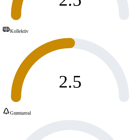
Kollektiv
2.5
Grøntareal