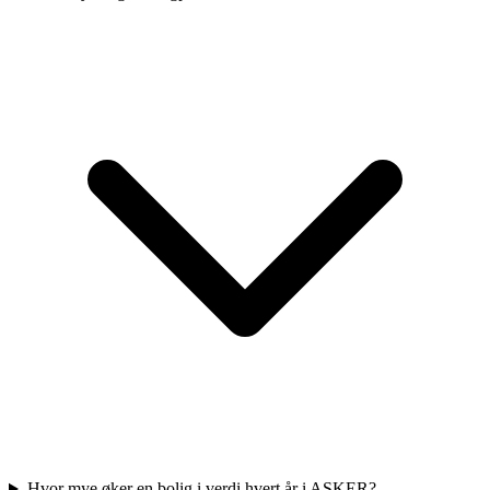
Hvor mye øker en bolig i verdi hvert år i ASKER?