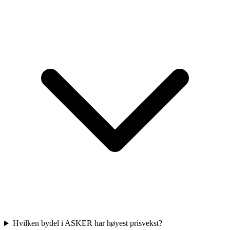
Hvilken bydel i ASKER har høyest prisvekst?