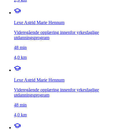
Lexe Astrid Marie Hennum
Videregående opplæring innenfor yrkesfaglige
utdanningsprogram
48
min
4,0 km
Lexe Astrid Marie Hennum
Videregående opplæring innenfor yrkesfaglige
utdanningsprogram
48
min
4,0 km