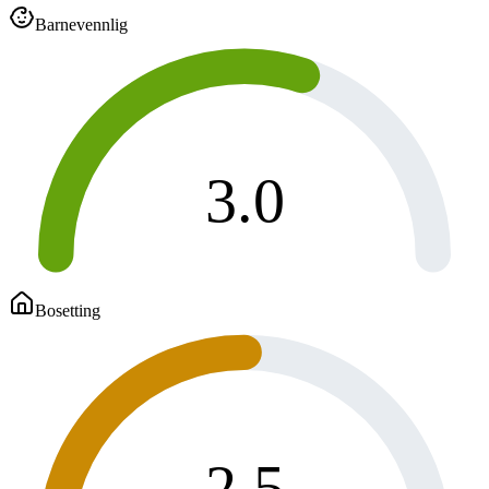
Barnevennlig
3.0
Bosetting
2.5