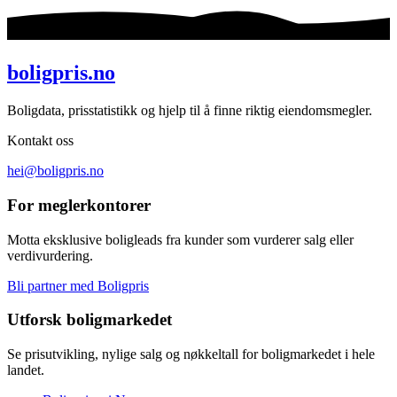
boligpris.no
Boligdata, prisstatistikk og hjelp til å finne riktig eiendomsmegler.
Kontakt oss
hei@boligpris.no
For meglerkontorer
Motta eksklusive boligleads fra kunder som vurderer salg eller
verdivurdering.
Bli partner med Boligpris
Utforsk boligmarkedet
Se prisutvikling, nylige salg og nøkkeltall for boligmarkedet i hele
landet.