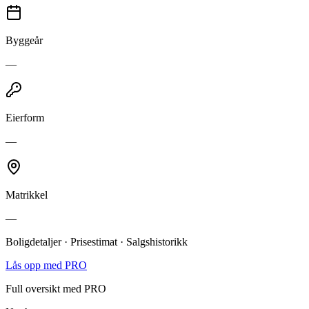
Byggeår
—
Eierform
—
Matrikkel
—
Boligdetaljer · Prisestimat · Salgshistorikk
Lås opp med PRO
Full oversikt med PRO