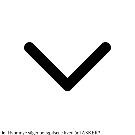
Hvor mye stiger boligprisene hvert år i ASKER?