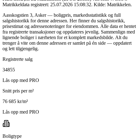
Matrikkeldata registrert: 25.07.2026 15:08:32.
Kilde: Matrikkelen.
Aasskogstien 3, Asker — boligpris, markedsstatistikk og full
salgshistorikk for denne adressen. Her finner du salgshistorikk,
prisestimat og adressenoteringer for eiendommen. Alle data er hentet
fra registrerte transaksjoner og oppdateres jevnlig. Sammenlign med
lignende boliger i nærheten for et komplett markedsbilde. Alt du
trenger å vite om denne adressen er samlet på én side — oppdatert
og lett tilgjengelig.
Registrerte salg
34855
Lås opp med PRO
Snitt pris per m²
76 685 kr/m²
Lås opp med PRO
Boligtype