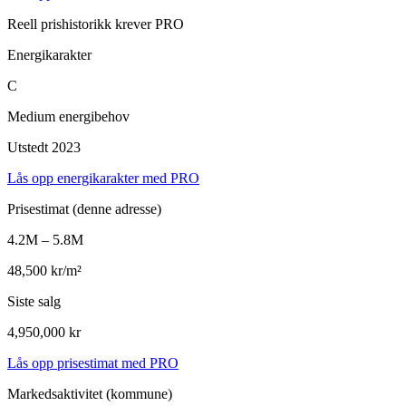
Reell prishistorikk krever PRO
Energikarakter
C
Medium energibehov
Utstedt 2023
Lås opp energikarakter med PRO
Prisestimat
(denne adresse)
4.2M – 5.8M
48,500 kr/m²
Siste salg
4,950,000 kr
Lås opp prisestimat med PRO
Markedsaktivitet
(kommune)