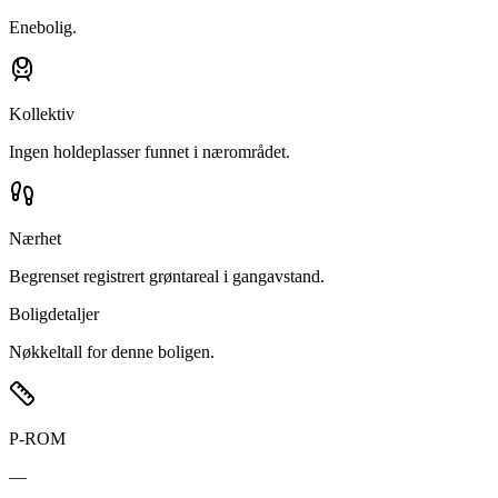
Enebolig.
Kollektiv
Ingen holdeplasser funnet i nærområdet.
Nærhet
Begrenset registrert grøntareal i gangavstand.
Boligdetaljer
Nøkkeltall for denne boligen.
P-ROM
—