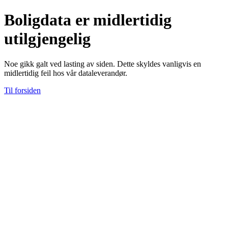
Boligdata er midlertidig
utilgjengelig
Noe gikk galt ved lasting av siden. Dette skyldes vanligvis en
midlertidig feil hos vår dataleverandør.
Til forsiden