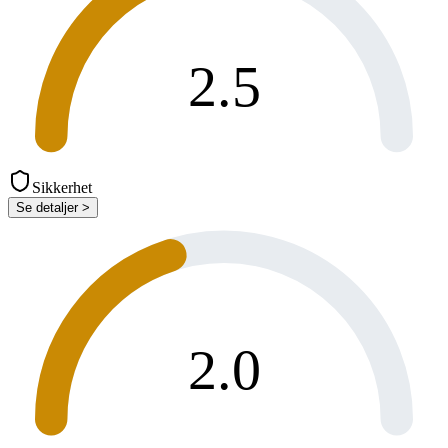
2.5
Sikkerhet
Se detaljer >
2.0