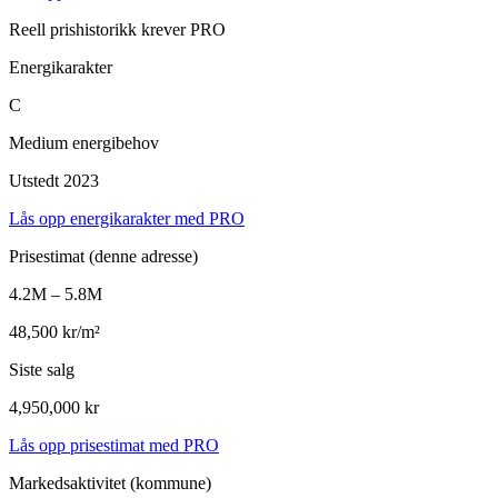
Reell prishistorikk krever PRO
Energikarakter
C
Medium energibehov
Utstedt 2023
Lås opp energikarakter med PRO
Prisestimat
(denne adresse)
4.2M – 5.8M
48,500 kr/m²
Siste salg
4,950,000 kr
Lås opp prisestimat med PRO
Markedsaktivitet
(kommune)