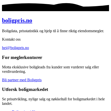
boligpris.no
Boligdata, prisstatistikk og hjelp til å finne riktig eiendomsmegler.
Kontakt oss
hei@boligpris.no
For meglerkontorer
Motta eksklusive boligleads fra kunder som vurderer salg eller
verdivurdering.
Bli partner med Boligpris
Utforsk boligmarkedet
Se prisutvikling, nylige salg og nøkkeltall for boligmarkedet i hele
landet.