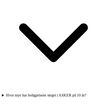
Hvor mye har boligprisene steget i ASKER på 10 år?