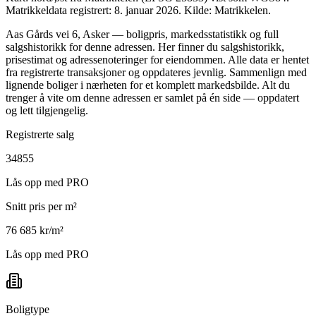
Matrikkeldata registrert: 8. januar 2026.
Kilde: Matrikkelen.
Aas Gårds vei 6, Asker — boligpris, markedsstatistikk og full
salgshistorikk for denne adressen. Her finner du salgshistorikk,
prisestimat og adressenoteringer for eiendommen. Alle data er hentet
fra registrerte transaksjoner og oppdateres jevnlig. Sammenlign med
lignende boliger i nærheten for et komplett markedsbilde. Alt du
trenger å vite om denne adressen er samlet på én side — oppdatert
og lett tilgjengelig.
Registrerte salg
34855
Lås opp med PRO
Snitt pris per m²
76 685 kr/m²
Lås opp med PRO
Boligtype