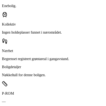
Enebolig.
Kollektiv
Ingen holdeplasser funnet i nærområdet.
Nærhet
Begrenset registrert grøntareal i gangavstand.
Boligdetaljer
Nøkkeltall for denne boligen.
P-ROM
—