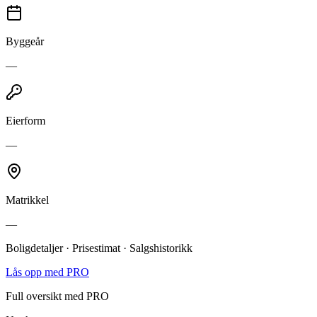
Byggeår
—
Eierform
—
Matrikkel
—
Boligdetaljer · Prisestimat · Salgshistorikk
Lås opp med PRO
Full oversikt med PRO