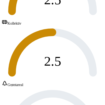
Kollektiv
2.5
Grøntareal