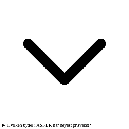
Hvilken bydel i ASKER har høyest prisvekst?