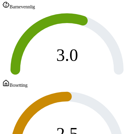
Barnevennlig
3.0
Bosetting
2.5