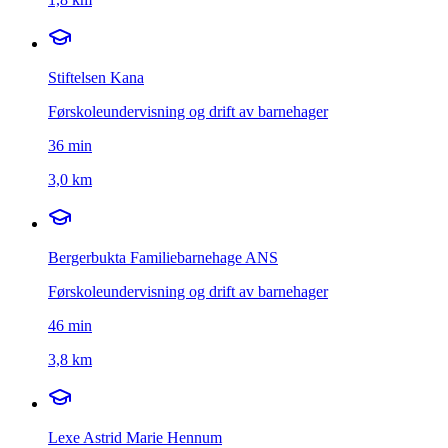
Stiftelsen Kana
Førskoleundervisning og drift av barnehager
36
min
3,0 km
Bergerbukta Familiebarnehage ANS
Førskoleundervisning og drift av barnehager
46
min
3,8 km
Lexe Astrid Marie Hennum