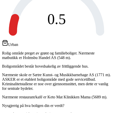
0.5
Urban
Rolig område preget av grønt og familieboliger. Nærmeste
matbutikk er Holmsbu Handel AS (548 m).
Boligområdet består hovedsakelig av frittliggende hus.
Nærmeste skole er Sætre Kunst- og Musikkbarnehage AS (1771 m).
ASKER er et etablert boligområde med gode servicetilbud.
Kriminalitetstallene er noe over gjennomsnittet, men dette er vanlig
for sentrale bydeler.
Nærmeste restaurant/kafé er Keto Mat Klinikken Mama (5689 m).
Nysgjerrig på hva boligen din er verdt?