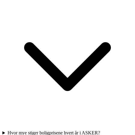
Hvor mye stiger boligprisene hvert år i ASKER?