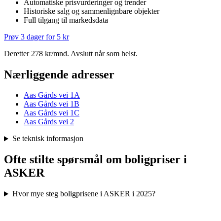
Automatiske prisvurderinger og trender
Historiske salg og sammenlignbare objekter
Full tilgang til markedsdata
Prøv 3 dager for 5 kr
Deretter 278 kr/mnd. Avslutt når som helst.
Nærliggende adresser
Aas Gårds vei 1A
Aas Gårds vei 1B
Aas Gårds vei 1C
Aas Gårds vei 2
Se teknisk informasjon
Ofte stilte spørsmål om boligpriser i
ASKER
Hvor mye steg boligprisene i ASKER i 2025?