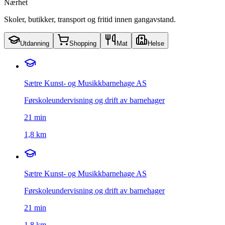
Nærhet
Skoler, butikker, transport og fritid innen gangavstand.
Utdanning
Shopping
Mat
Helse
Sætre Kunst- og Musikkbarnehage AS
Førskoleundervisning og drift av barnehager
21
min
1,8 km
Sætre Kunst- og Musikkbarnehage AS
Førskoleundervisning og drift av barnehager
21
min
1,8 km