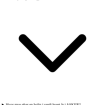
Hvor mye øker en bolig i verdi hvert år i ASKER?