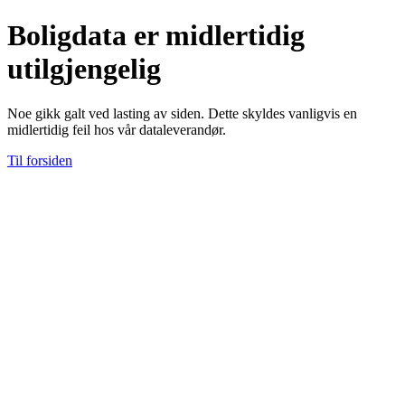
Boligdata er midlertidig
utilgjengelig
Noe gikk galt ved lasting av siden. Dette skyldes vanligvis en
midlertidig feil hos vår dataleverandør.
Til forsiden