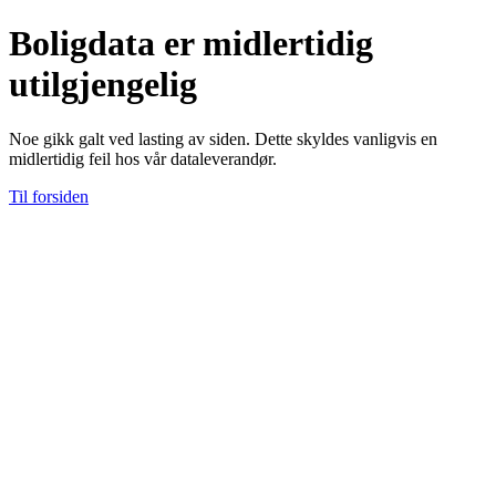
Boligdata er midlertidig
utilgjengelig
Noe gikk galt ved lasting av siden. Dette skyldes vanligvis en
midlertidig feil hos vår dataleverandør.
Til forsiden