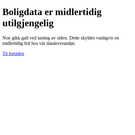
Boligdata er midlertidig
utilgjengelig
Noe gikk galt ved lasting av siden. Dette skyldes vanligvis en
midlertidig feil hos vår dataleverandør.
Til forsiden