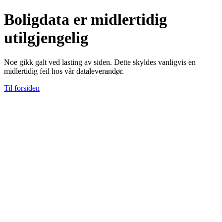
Boligdata er midlertidig
utilgjengelig
Noe gikk galt ved lasting av siden. Dette skyldes vanligvis en
midlertidig feil hos vår dataleverandør.
Til forsiden