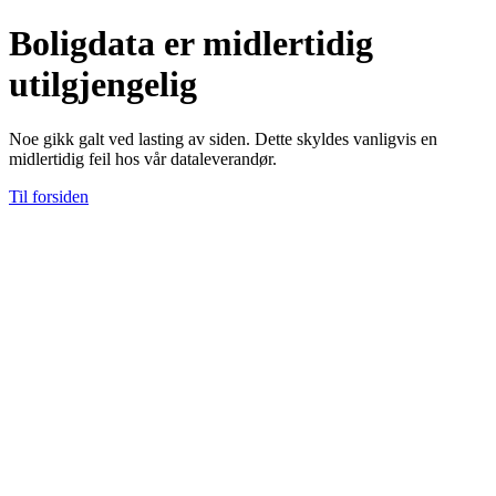
Boligdata er midlertidig
utilgjengelig
Noe gikk galt ved lasting av siden. Dette skyldes vanligvis en
midlertidig feil hos vår dataleverandør.
Til forsiden