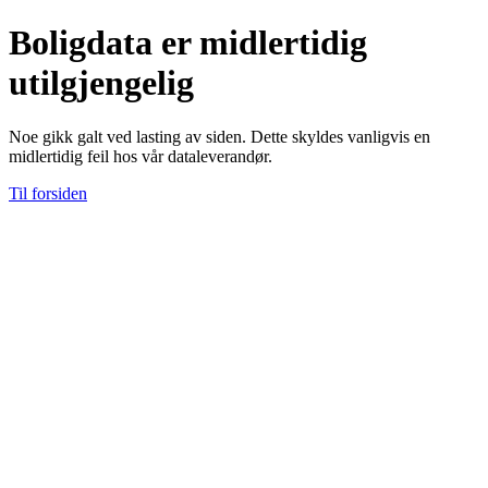
Boligdata er midlertidig
utilgjengelig
Noe gikk galt ved lasting av siden. Dette skyldes vanligvis en
midlertidig feil hos vår dataleverandør.
Til forsiden