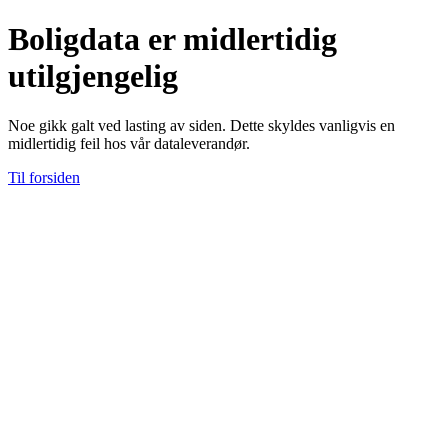
Boligdata er midlertidig
utilgjengelig
Noe gikk galt ved lasting av siden. Dette skyldes vanligvis en
midlertidig feil hos vår dataleverandør.
Til forsiden