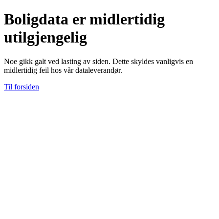
Boligdata er midlertidig
utilgjengelig
Noe gikk galt ved lasting av siden. Dette skyldes vanligvis en
midlertidig feil hos vår dataleverandør.
Til forsiden