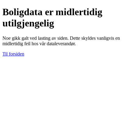
Boligdata er midlertidig
utilgjengelig
Noe gikk galt ved lasting av siden. Dette skyldes vanligvis en
midlertidig feil hos vår dataleverandør.
Til forsiden