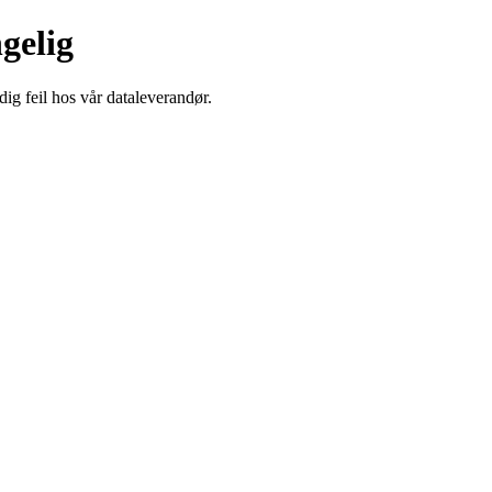
ngelig
dig feil hos vår dataleverandør.