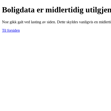
Boligdata er midlertidig utilgje
Noe gikk galt ved lasting av siden. Dette skyldes vanligvis en midlerti
Til forsiden