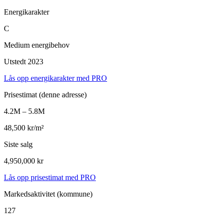
Energikarakter
C
Medium energibehov
Utstedt 2023
Lås opp energikarakter med PRO
Prisestimat
(denne adresse)
4.2M – 5.8M
48,500 kr/m²
Siste salg
4,950,000 kr
Lås opp prisestimat med PRO
Markedsaktivitet
(kommune)
127