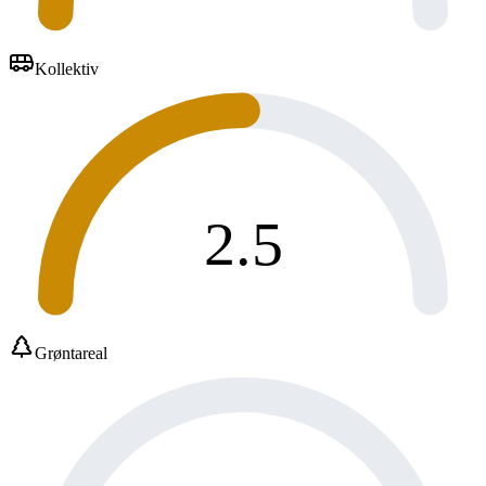
Kollektiv
2.5
Grøntareal