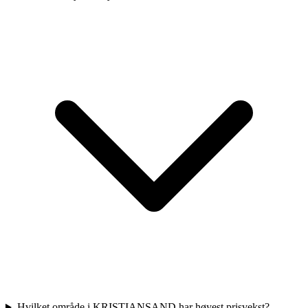
Hvilket område i KRISTIANSAND har høyest prisvekst?