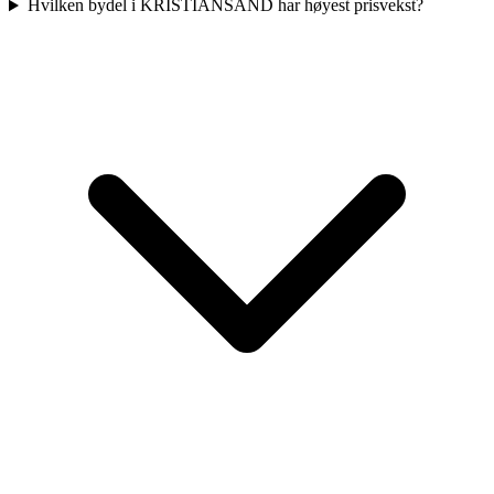
Hvilken bydel i KRISTIANSAND har høyest prisvekst?