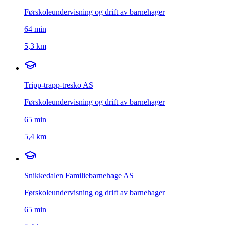
Førskoleundervisning og drift av barnehager
64
min
5,3 km
Tripp-trapp-tresko AS
Førskoleundervisning og drift av barnehager
65
min
5,4 km
Snikkedalen Familiebarnehage AS
Førskoleundervisning og drift av barnehager
65
min