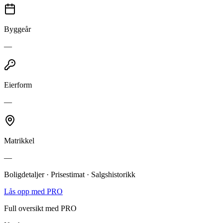
Byggeår
—
Eierform
—
Matrikkel
—
Boligdetaljer · Prisestimat · Salgshistorikk
Lås opp med PRO
Full oversikt med PRO