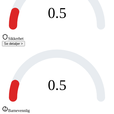
0.5
Sikkerhet
Se detaljer >
0.5
Barnevennlig