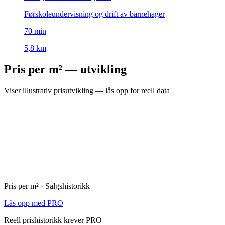
Førskoleundervisning og drift av barnehager
70
min
5,8 km
Pris per m² — utvikling
Viser illustrativ prisutvikling — lås opp for reell data
Pris per m² · Salgshistorikk
Lås opp med PRO
Reell prishistorikk krever PRO