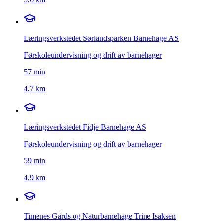
Læringsverkstedet Sørlandsparken Barnehage AS
Førskoleundervisning og drift av barnehager
57
min
4,7 km
Læringsverkstedet Fidje Barnehage AS
Førskoleundervisning og drift av barnehager
59
min
4,9 km
Timenes Gårds og Naturbarnehage Trine Isaksen