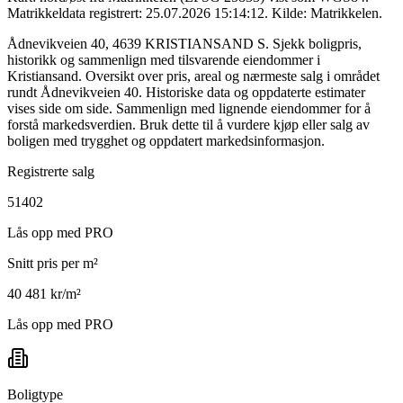
Matrikkeldata registrert: 25.07.2026 15:14:12.
Kilde: Matrikkelen.
Ådnevikveien 40, 4639 KRISTIANSAND S. Sjekk boligpris,
historikk og sammenlign med tilsvarende eiendommer i
Kristiansand. Oversikt over pris, areal og nærmeste salg i området
rundt Ådnevikveien 40. Historiske data og oppdaterte estimater
vises side om side. Sammenlign med lignende eiendommer for å
forstå markedsverdien. Bruk dette til å vurdere kjøp eller salg av
boligen med trygghet og oppdatert markedsinformasjon.
Registrerte salg
51402
Lås opp med PRO
Snitt pris per m²
40 481 kr/m²
Lås opp med PRO
Boligtype