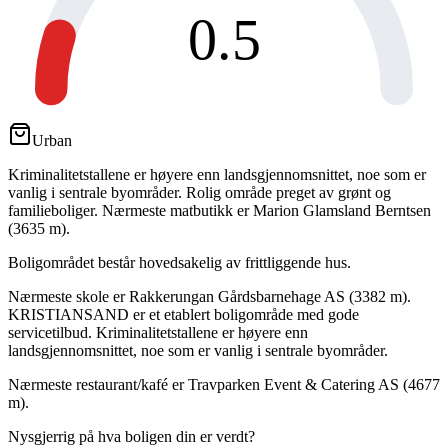
0.5
Urban
Kriminalitetstallene er høyere enn landsgjennomsnittet, noe som er
vanlig i sentrale byområder. Rolig område preget av grønt og
familieboliger. Nærmeste matbutikk er Marion Glamsland Berntsen
(3635 m).
Boligområdet består hovedsakelig av frittliggende hus.
Nærmeste skole er Rakkerungan Gårdsbarnehage AS (3382 m).
KRISTIANSAND er et etablert boligområde med gode
servicetilbud. Kriminalitetstallene er høyere enn
landsgjennomsnittet, noe som er vanlig i sentrale byområder.
Nærmeste restaurant/kafé er Travparken Event & Catering AS (4677
m).
Nysgjerrig på hva boligen din er verdt?