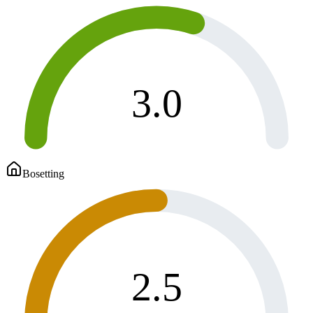
3.0
Bosetting
2.5