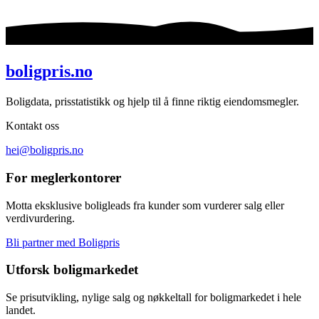
boligpris.no
Boligdata, prisstatistikk og hjelp til å finne riktig eiendomsmegler.
Kontakt oss
hei@boligpris.no
For meglerkontorer
Motta eksklusive boligleads fra kunder som vurderer salg eller
verdivurdering.
Bli partner med Boligpris
Utforsk boligmarkedet
Se prisutvikling, nylige salg og nøkkeltall for boligmarkedet i hele
landet.