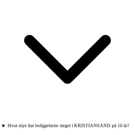
Hvor mye har boligprisene steget i KRISTIANSAND på 10 år?