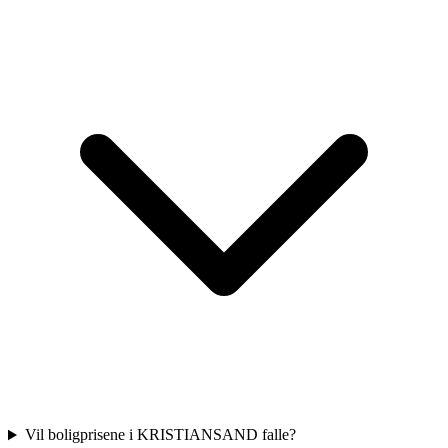
Vil boligprisene i KRISTIANSAND falle?