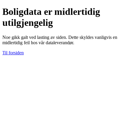
Boligdata er midlertidig
utilgjengelig
Noe gikk galt ved lasting av siden. Dette skyldes vanligvis en
midlertidig feil hos vår dataleverandør.
Til forsiden