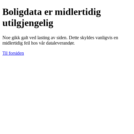
Boligdata er midlertidig
utilgjengelig
Noe gikk galt ved lasting av siden. Dette skyldes vanligvis en
midlertidig feil hos vår dataleverandør.
Til forsiden