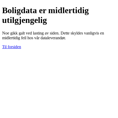
Boligdata er midlertidig
utilgjengelig
Noe gikk galt ved lasting av siden. Dette skyldes vanligvis en
midlertidig feil hos vår dataleverandør.
Til forsiden