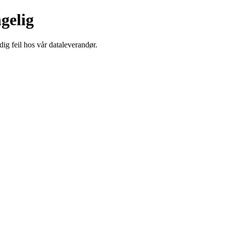
ngelig
dig feil hos vår dataleverandør.