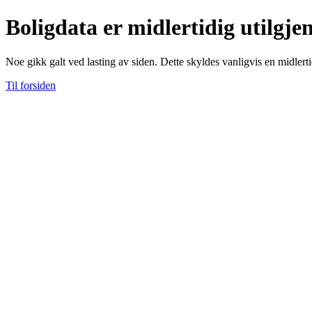
Boligdata er midlertidig utilgje
Noe gikk galt ved lasting av siden. Dette skyldes vanligvis en midlerti
Til forsiden