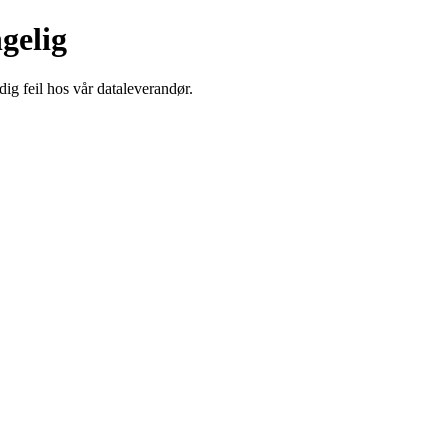
ngelig
dig feil hos vår dataleverandør.