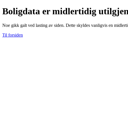
Boligdata er midlertidig utilgje
Noe gikk galt ved lasting av siden. Dette skyldes vanligvis en midlerti
Til forsiden