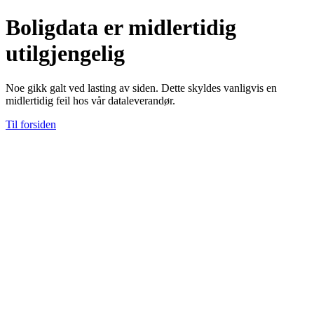
Boligdata er midlertidig
utilgjengelig
Noe gikk galt ved lasting av siden. Dette skyldes vanligvis en
midlertidig feil hos vår dataleverandør.
Til forsiden