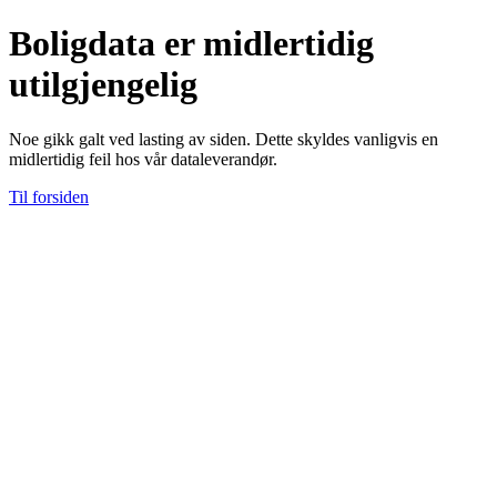
Boligdata er midlertidig
utilgjengelig
Noe gikk galt ved lasting av siden. Dette skyldes vanligvis en
midlertidig feil hos vår dataleverandør.
Til forsiden