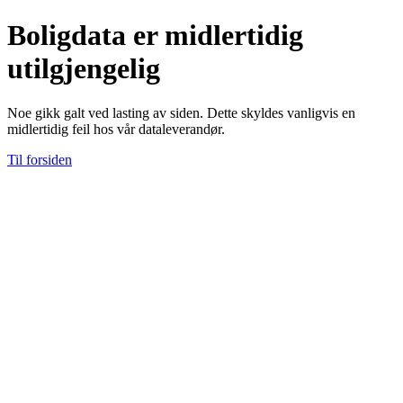
Boligdata er midlertidig
utilgjengelig
Noe gikk galt ved lasting av siden. Dette skyldes vanligvis en
midlertidig feil hos vår dataleverandør.
Til forsiden