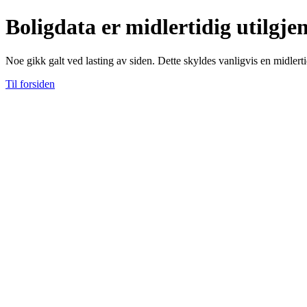
Boligdata er midlertidig utilgje
Noe gikk galt ved lasting av siden. Dette skyldes vanligvis en midlerti
Til forsiden