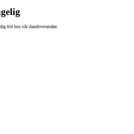
ngelig
dig feil hos vår dataleverandør.