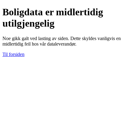
Boligdata er midlertidig
utilgjengelig
Noe gikk galt ved lasting av siden. Dette skyldes vanligvis en
midlertidig feil hos vår dataleverandør.
Til forsiden