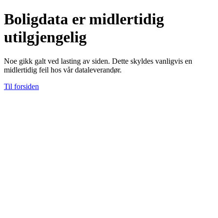
Boligdata er midlertidig
utilgjengelig
Noe gikk galt ved lasting av siden. Dette skyldes vanligvis en
midlertidig feil hos vår dataleverandør.
Til forsiden