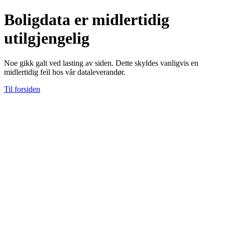
Boligdata er midlertidig
utilgjengelig
Noe gikk galt ved lasting av siden. Dette skyldes vanligvis en
midlertidig feil hos vår dataleverandør.
Til forsiden