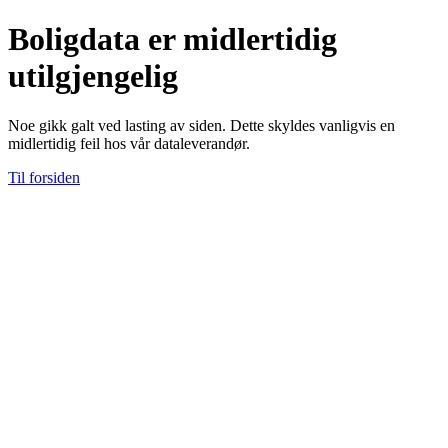
Boligdata er midlertidig
utilgjengelig
Noe gikk galt ved lasting av siden. Dette skyldes vanligvis en
midlertidig feil hos vår dataleverandør.
Til forsiden