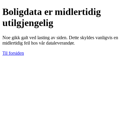
Boligdata er midlertidig
utilgjengelig
Noe gikk galt ved lasting av siden. Dette skyldes vanligvis en
midlertidig feil hos vår dataleverandør.
Til forsiden