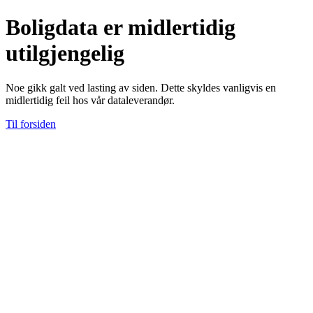
Boligdata er midlertidig
utilgjengelig
Noe gikk galt ved lasting av siden. Dette skyldes vanligvis en
midlertidig feil hos vår dataleverandør.
Til forsiden