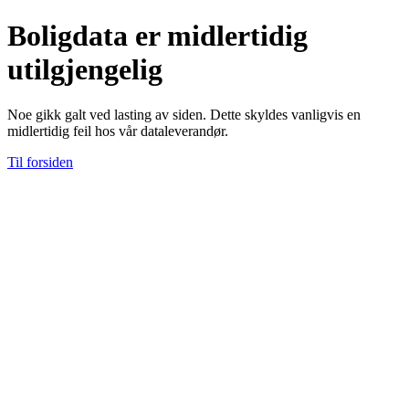
Boligdata er midlertidig
utilgjengelig
Noe gikk galt ved lasting av siden. Dette skyldes vanligvis en
midlertidig feil hos vår dataleverandør.
Til forsiden