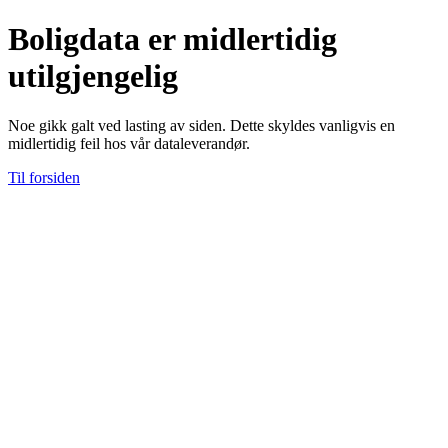
Boligdata er midlertidig
utilgjengelig
Noe gikk galt ved lasting av siden. Dette skyldes vanligvis en
midlertidig feil hos vår dataleverandør.
Til forsiden