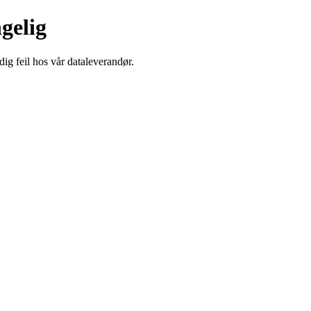
ngelig
dig feil hos vår dataleverandør.