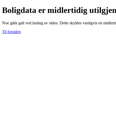
Boligdata er midlertidig utilgje
Noe gikk galt ved lasting av siden. Dette skyldes vanligvis en midlerti
Til forsiden