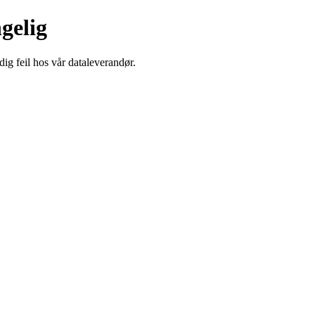
ngelig
dig feil hos vår dataleverandør.