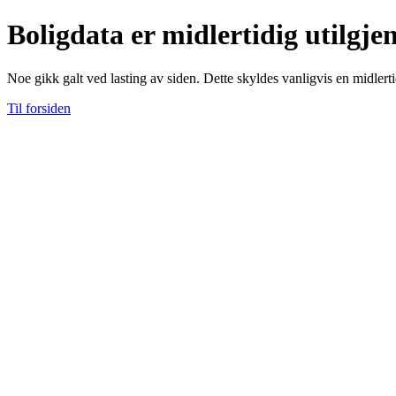
Boligdata er midlertidig utilgje
Noe gikk galt ved lasting av siden. Dette skyldes vanligvis en midlerti
Til forsiden