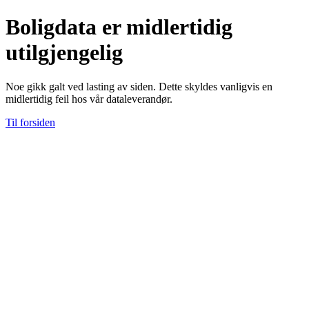
Boligdata er midlertidig
utilgjengelig
Noe gikk galt ved lasting av siden. Dette skyldes vanligvis en
midlertidig feil hos vår dataleverandør.
Til forsiden