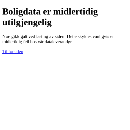
Boligdata er midlertidig
utilgjengelig
Noe gikk galt ved lasting av siden. Dette skyldes vanligvis en
midlertidig feil hos vår dataleverandør.
Til forsiden