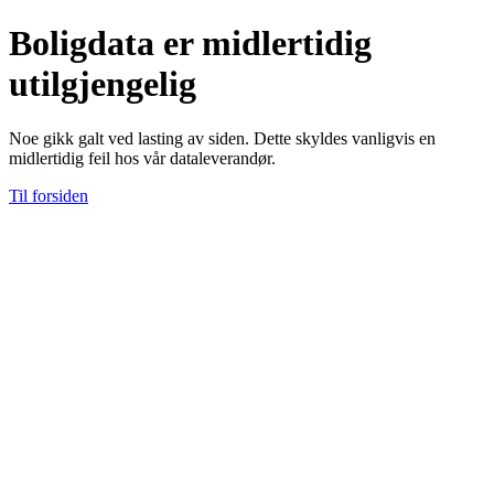
Boligdata er midlertidig
utilgjengelig
Noe gikk galt ved lasting av siden. Dette skyldes vanligvis en
midlertidig feil hos vår dataleverandør.
Til forsiden