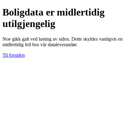
Boligdata er midlertidig
utilgjengelig
Noe gikk galt ved lasting av siden. Dette skyldes vanligvis en
midlertidig feil hos vår dataleverandør.
Til forsiden