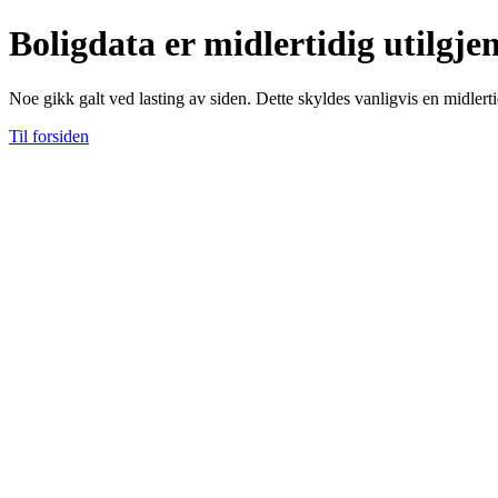
Boligdata er midlertidig utilgje
Noe gikk galt ved lasting av siden. Dette skyldes vanligvis en midlerti
Til forsiden