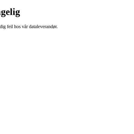
ngelig
dig feil hos vår dataleverandør.