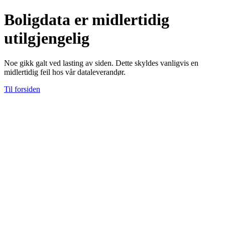
Boligdata er midlertidig
utilgjengelig
Noe gikk galt ved lasting av siden. Dette skyldes vanligvis en
midlertidig feil hos vår dataleverandør.
Til forsiden