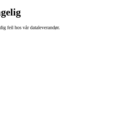
ngelig
dig feil hos vår dataleverandør.