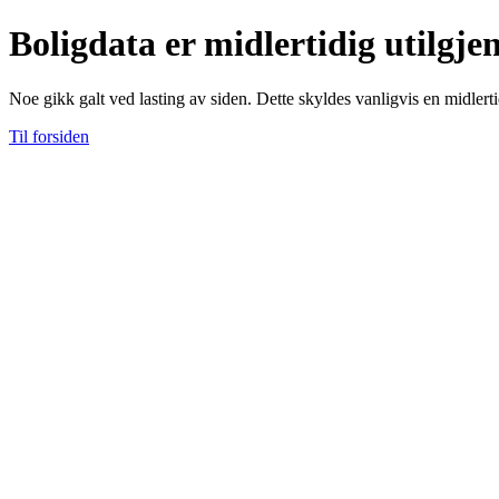
Boligdata er midlertidig utilgje
Noe gikk galt ved lasting av siden. Dette skyldes vanligvis en midlerti
Til forsiden