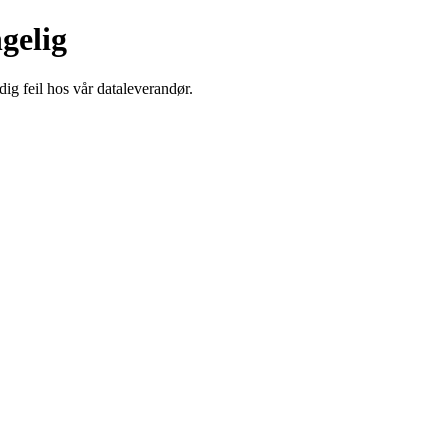
ngelig
dig feil hos vår dataleverandør.