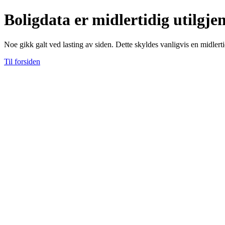
Boligdata er midlertidig utilgje
Noe gikk galt ved lasting av siden. Dette skyldes vanligvis en midlerti
Til forsiden