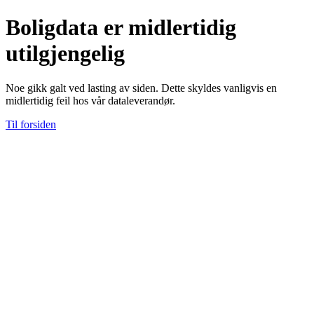
Boligdata er midlertidig
utilgjengelig
Noe gikk galt ved lasting av siden. Dette skyldes vanligvis en
midlertidig feil hos vår dataleverandør.
Til forsiden